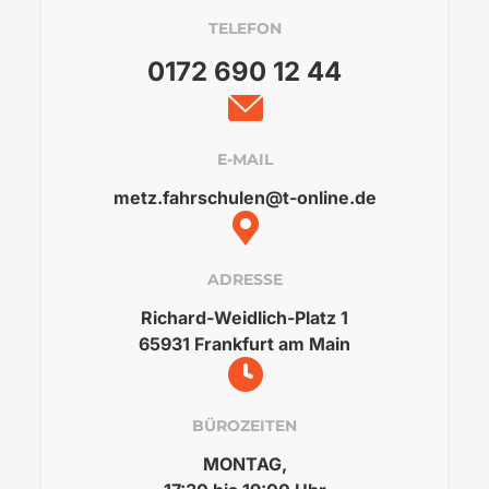
TELEFON
0172 690 12 44
E-MAIL
metz.fahrschulen@t-online.de
ADRESSE
Richard-Weidlich-Platz 1
65931 Frankfurt am Main
BÜROZEITEN
MONTAG,